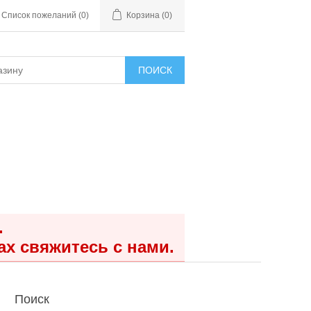
Список пожеланий
(0)
Корзина
(0)
ПОИСК
.
ах свяжитесь с нами.
Поиск