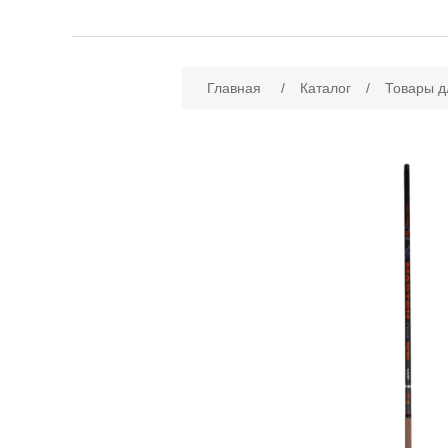
Имя атрибута
Зн
Главная
/
Каталог
/
Товары д