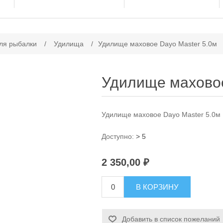
ачение атрибута
ля рыбалки
/
Удилища
/
Удилище маховое Dayo Master 5.0м
Удилище маховое
Удилище маховое Dayo Master 5.0м
Доступно:
> 5
2 350,00 ₽
В КОРЗИНУ
Добавить в список пожеланий