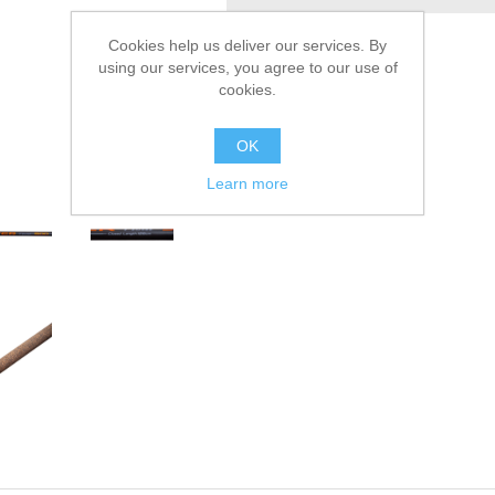
Сообщить другу
Cookies help us deliver our services. By
using our services, you agree to our use of
cookies.
OK
Learn more