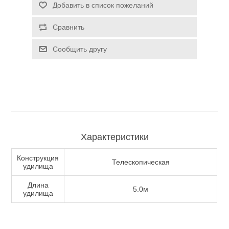
Добавить в список пожеланий
Туризм и Активный отдых
Сравнить
Сообщить другу
Характеристики
Конструкция
Телескопическая
удилища
Одежда/Обувь
Длина
5.0м
удилища