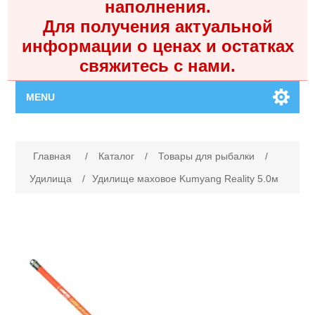
наполнения.
Для получения актуальной
информации о ценах и остатках
свяжитесь с нами.
MENU
Главная
Имя атрибута
Значение атрибута
Главная
/
Каталог
/
Товары для рыбалки
/
Каталог
Удилища
/
Удилище маховое Kumyang Reality 5.0м
Контакты
Личный кабинет
Поиск