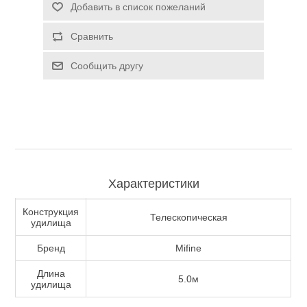
Добавить в список пожеланий
Туризм и Активный отдых
Сравнить
Сообщить другу
Характеристики
Конструкция
Телескопическая
удилища
Одежда/Обувь
Бренд
Mifine
Длина
5.0м
удилища