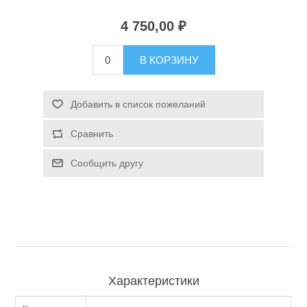
4 750,00 ₽
Туризм и Активный отдых
В КОРЗИНУ
Добавить в список пожеланий
Сравнить
Сообщить другу
Одежда/Обувь
Характеристики