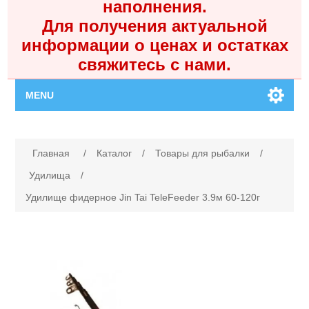
наполнения.
Для получения актуальной
информации о ценах и остатках
свяжитесь с нами.
MENU
Главная
Имя атрибута
Значение атрибута
Главная
/
Каталог
/
Товары для рыбалки
/
Каталог
Удилища
/
Удилище фидерное Jin Tai TeleFeeder 3.9м 60-120г
Контакты
Личный кабинет
Поиск