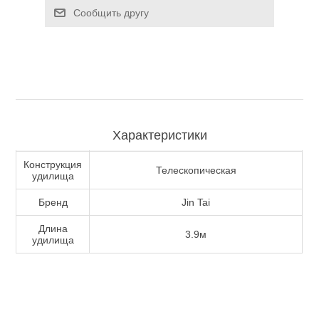
Сообщить другу
Туризм и Активный отдых
Характеристики
Конструкция
Телескопическая
удилища
Бренд
Jin Tai
Длина
3.9м
Одежда/Обувь
удилища