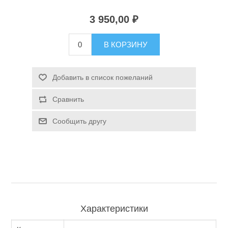
3 950,00 ₽
Туризм и Активный отдых
В КОРЗИНУ
Добавить в список пожеланий
Сравнить
Сообщить другу
Одежда/Обувь
Характеристики