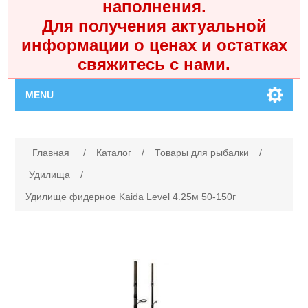
наполнения.
Для получения актуальной
информации о ценах и остатках
свяжитесь с нами.
MENU
Главная
Имя атрибута
Значение атрибута
Главная
/
Каталог
/
Товары для рыбалки
/
Каталог
Удилища
/
Удилище фидерное Kaida Level 4.25м 50-150г
Контакты
Личный кабинет
Поиск