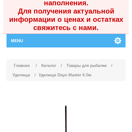
наполнения.
Для получения актуальной
информации о ценах и остатках
свяжитесь с нами.
MENU
Главная
Имя атрибута
Значение атрибута
Главная
/
Каталог
/
Товары для рыбалки
/
Каталог
Удилища
/
Удилище Dayo Master 6.0м
Контакты
Личный кабинет
Поиск