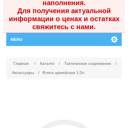
наполнения.
Для получения актуальной
информации о ценах и остатках
свяжитесь с нами.
MENU
Главная
Имя атрибута
Значение атрибута
Главная
/
Каталог
/
Тактическое снаряжение
/
Каталог
Аксессуары
/
Фляга армейская 1.0л
Контакты
Личный кабинет
Поиск