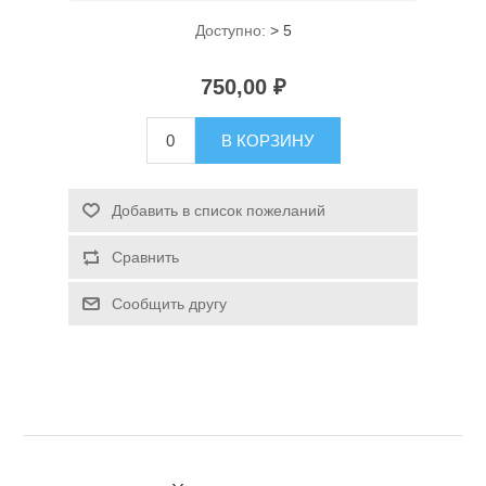
Доступно:
> 5
750,00 ₽
В КОРЗИНУ
Спасательные средства
Добавить в список пожеланий
Сравнить
Сообщить другу