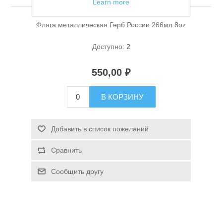
Learn more
Фляга металлическая Герб России 266мл 8oz
Доступно:
2
550,00 ₽
Спасательные средства
В КОРЗИНУ
Добавить в список пожеланий
Сравнить
Сообщить другу