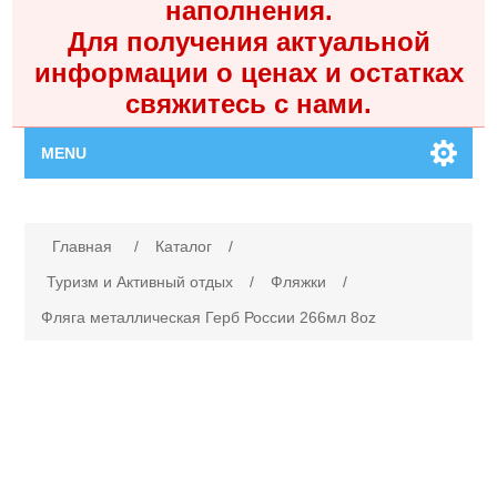
наполнения.
Для получения актуальной
информации о ценах и остатках
свяжитесь с нами.
MENU
Главная
Имя атрибута
Значение атрибута
Главная
/
Каталог
/
Каталог
Туризм и Активный отдых
/
Фляжки
/
Фляга металлическая Герб России 266мл 8oz
Контакты
Личный кабинет
Поиск