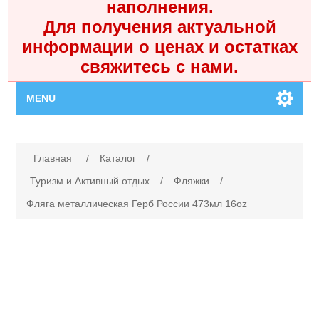
наполнения.
Для получения актуальной
информации о ценах и остатках
свяжитесь с нами.
MENU
Главная
Имя атрибута
Значение атрибута
Главная
/
Каталог
/
Каталог
Туризм и Активный отдых
/
Фляжки
/
Фляга металлическая Герб России 473мл 16oz
Контакты
Личный кабинет
Поиск