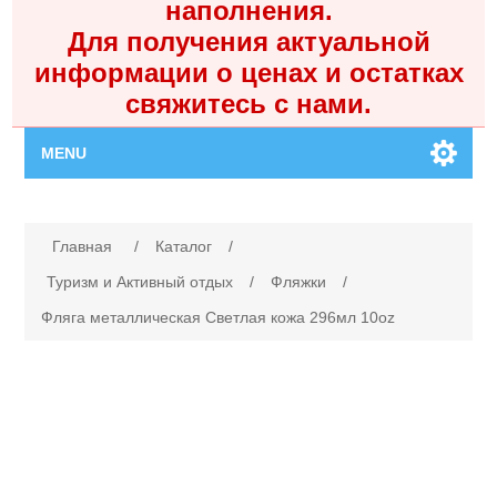
наполнения.
Для получения актуальной
информации о ценах и остатках
свяжитесь с нами.
MENU
Главная
Имя атрибута
Значение атрибута
Главная
/
Каталог
/
Каталог
Туризм и Активный отдых
/
Фляжки
/
Фляга металлическая Светлая кожа 296мл 10oz
Контакты
Личный кабинет
Поиск