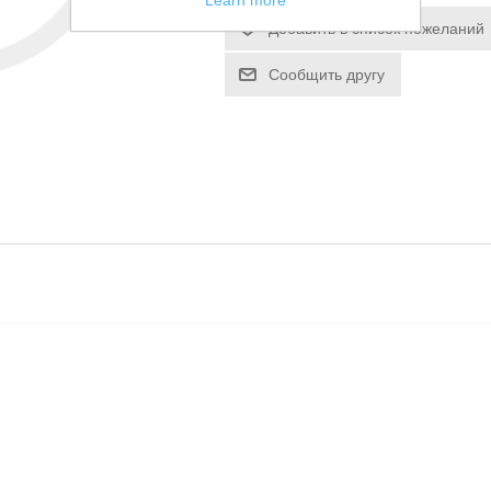
Learn more
Добавить в список пожеланий
Сообщить другу