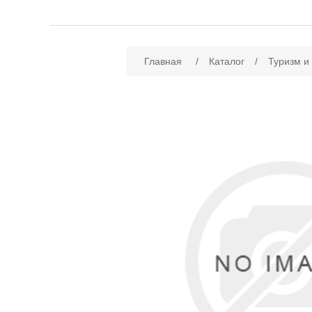
Имя атрибута
Зн
Главная
/
Каталог
/
Туризм и