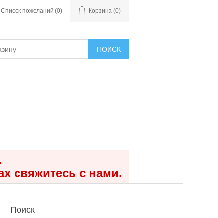
Список пожеланий
(0)
Корзина
(0)
ПОИСК
.
ах свяжитесь с нами.
Поиск