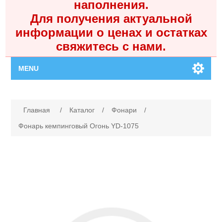
наполнения.
Для получения актуальной
информации о ценах и остатках
свяжитесь с нами.
MENU
Главная
Имя атрибута
Значение атрибута
Главная
/
Каталог
/
Фонари
/
Каталог
Фонарь кемпинговый Огонь YD-1075
Контакты
Личный кабинет
Поиск