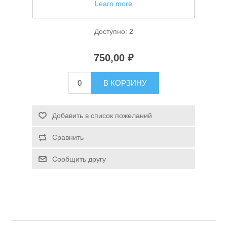
Learn more
Фонарь кемпинговый Огонь YD-1075
Доступно:
2
750,00 ₽
В КОРЗИНУ
Спасательные средства
Добавить в список пожеланий
Сравнить
Сообщить другу