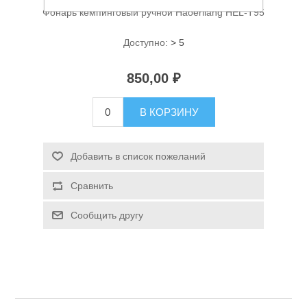
Фонарь кемпинговый ручной Haoerliang HEL-T95
Доступно:
> 5
850,00 ₽
В КОРЗИНУ
Спасательные средства
Добавить в список пожеланий
Сравнить
Сообщить другу