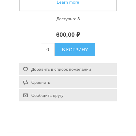
Learn more
Фонарь кемпинговый Следопыт Маяк
Доступно:
3
600,00 ₽
В КОРЗИНУ
Спасательные средства
Добавить в список пожеланий
Сравнить
Сообщить другу