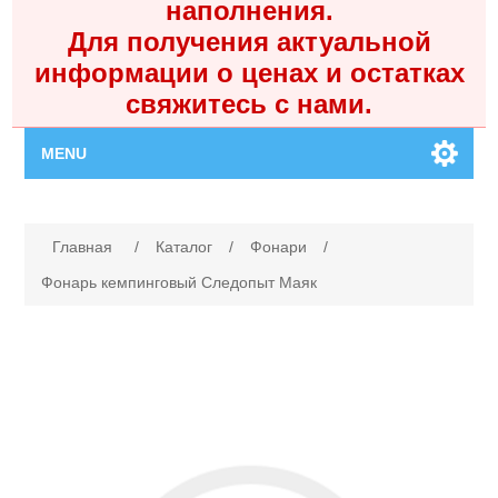
наполнения.
Для получения актуальной
информации о ценах и остатках
свяжитесь с нами.
MENU
Главная
Имя атрибута
Значение атрибута
Главная
/
Каталог
/
Фонари
/
Каталог
Фонарь кемпинговый Следопыт Маяк
Контакты
Личный кабинет
Поиск