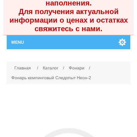
наполнения.
Для получения актуальной
информации о ценах и остатках
свяжитесь с нами.
MENU
Главная
Имя атрибута
Значение атрибута
Главная
/
Каталог
/
Фонари
/
Каталог
Фонарь кемпинговый Следопыт Неон-2
Контакты
Личный кабинет
Поиск