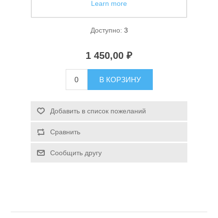
Learn more
Фонарь кемпинговый Следопыт Неон-2
Доступно:
3
1 450,00 ₽
В КОРЗИНУ
Спасательные средства
Добавить в список пожеланий
Сравнить
Сообщить другу