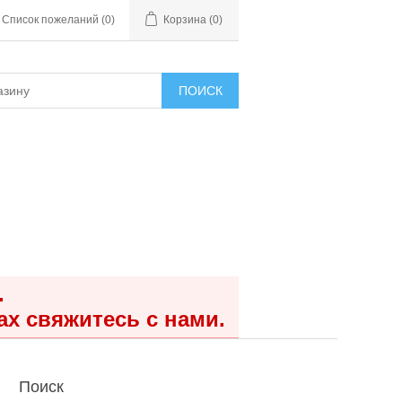
Список пожеланий
(0)
Корзина
(0)
ПОИСК
.
ах свяжитесь с нами.
Поиск