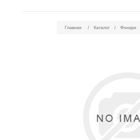
Имя атрибута
Зн
Главная
/
Каталог
/
Фонари