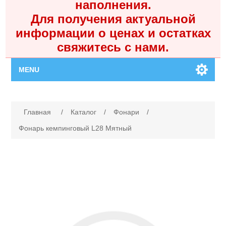
наполнения.
Для получения актуальной
информации о ценах и остатках
свяжитесь с нами.
MENU
Главная
Имя атрибута
Значение атрибута
Главная
/
Каталог
/
Фонари
/
Каталог
Фонарь кемпинговый L28 Мятный
Контакты
Личный кабинет
Поиск