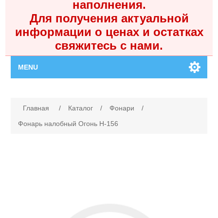
наполнения.
Для получения актуальной
информации о ценах и остатках
свяжитесь с нами.
MENU
Главная
Имя атрибута
Значение атрибута
Главная
/
Каталог
/
Фонари
/
Каталог
Фонарь налобный Огонь H-156
Контакты
Личный кабинет
Поиск