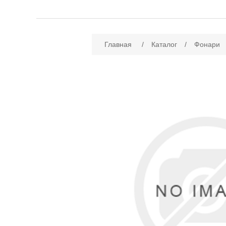
Имя атрибута
Зн
Главная
/
Каталог
/
Фонари