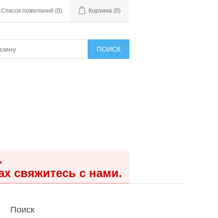
Список пожеланий
(0)
Корзина
(0)
ПОИСК
.
ах свяжитесь с нами.
Поиск