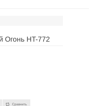
й Огонь HT-772
Сравнить