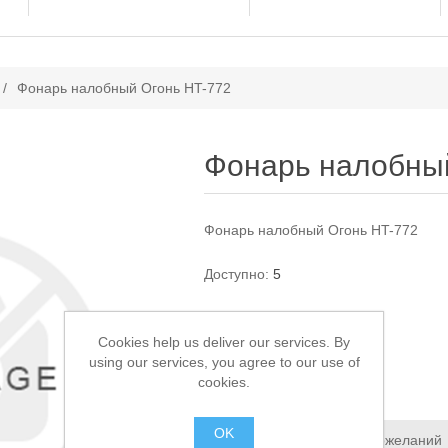
ачение атрибута
/
Фонарь налобный Огонь HT-772
Фонарь налобны
Фонарь налобный Огонь HT-772
Доступно:
5
450,00 ₽
Cookies help us deliver our services. By
using our services, you agree to our use of
В КОРЗИНУ
cookies.
OK
Добавить в список пожеланий