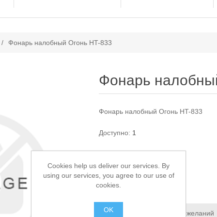
ачение атрибута
/
Фонарь налобный Огонь HT-833
Фонарь налобны
Фонарь налобный Огонь HT-833
Доступно:
1
450,00 ₽
Cookies help us deliver our services. By
using our services, you agree to our use of
В КОРЗИНУ
cookies.
OK
Добавить в список пожеланий