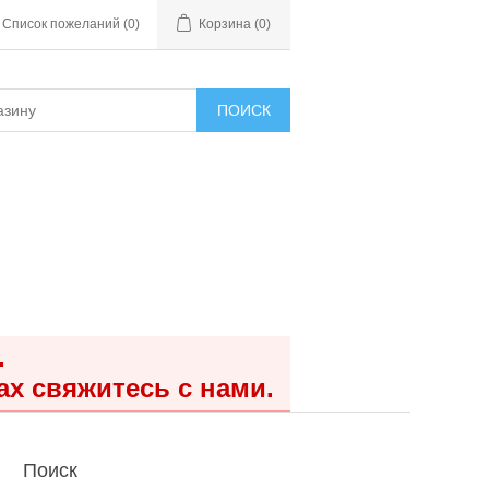
Список пожеланий
(0)
Корзина
(0)
ПОИСК
.
ах свяжитесь с нами.
Поиск