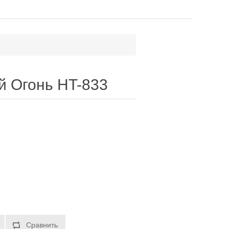
й Огонь HT-833
Сравнить