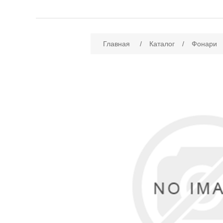
Имя атрибута
Зн
Главная
/
Каталог
/
Фонари