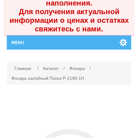
наполнения.
Для получения актуальной
информации о ценах и остатках
свяжитесь с нами.
MENU
Главная
Имя атрибута
Значение атрибута
Главная
/
Каталог
/
Фонари
/
Каталог
Фонарь налобный Поиск P-2199-1H
Контакты
Личный кабинет
Поиск