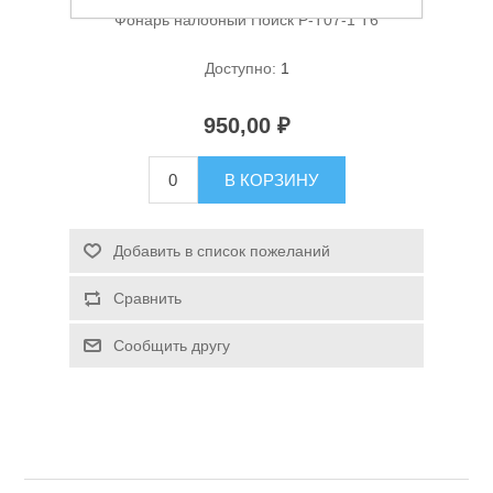
Фонарь налобный Поиск P-T07-1 T6
Доступно:
1
950,00 ₽
В КОРЗИНУ
Спасательные средства
Добавить в список пожеланий
Сравнить
Сообщить другу