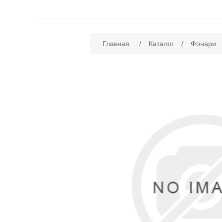
Имя атрибута
Зн
Главная
/
Каталог
/
Фонари