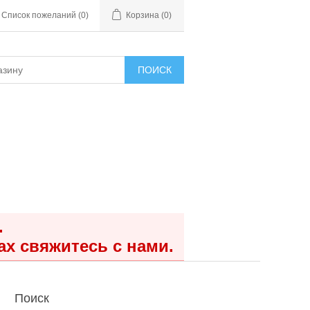
Список пожеланий
(0)
Корзина
(0)
ПОИСК
.
ах свяжитесь с нами.
Поиск