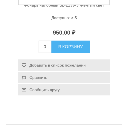
Фонарь налобный BL-2199-3 Желтый свет
Доступно:
> 5
950,00 ₽
В КОРЗИНУ
Спасательные средства
Добавить в список пожеланий
Сравнить
Сообщить другу