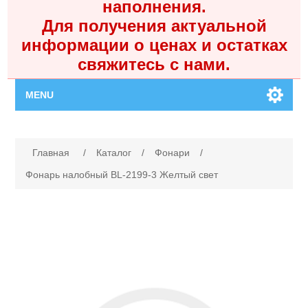
наполнения.
Для получения актуальной
информации о ценах и остатках
свяжитесь с нами.
MENU
Главная
Имя атрибута
Значение атрибута
Главная
/
Каталог
/
Фонари
/
Каталог
Фонарь налобный BL-2199-3 Желтый свет
Контакты
Личный кабинет
Поиск