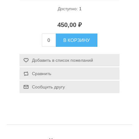
Доступно:
1
450,00 ₽
В КОРЗИНУ
Спасательные средства
Добавить в список пожеланий
Сравнить
Сообщить другу