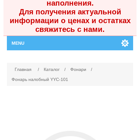
наполнения.
Для получения актуальной
информации о ценах и остатках
свяжитесь с нами.
MENU
Главная
Имя атрибута
Значение атрибута
Главная
/
Каталог
/
Фонари
/
Каталог
Фонарь налобный YYC-101
Контакты
Личный кабинет
Поиск