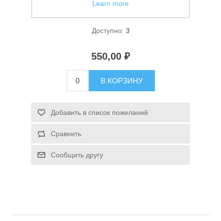
Learn more
Фонарь ручной Огонь H-717M
Доступно:
3
550,00 ₽
В КОРЗИНУ
Спасательные средства
Добавить в список пожеланий
Сравнить
Сообщить другу