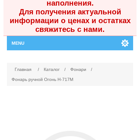
наполнения.
Для получения актуальной
информации о ценах и остатках
свяжитесь с нами.
MENU
Главная
Имя атрибута
Значение атрибута
Главная
/
Каталог
/
Фонари
/
Каталог
Фонарь ручной Огонь H-717M
Контакты
Личный кабинет
Поиск