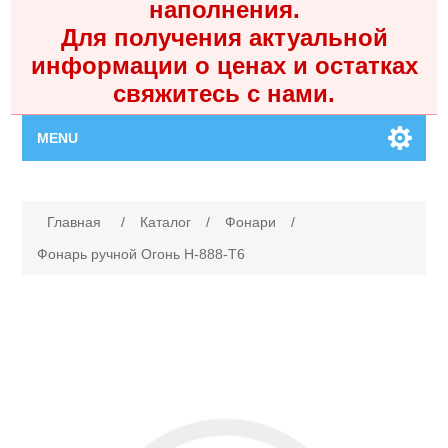
наполнения.
Для получения актуальной
информации о ценах и остатках
свяжитесь с нами.
MENU
Главная
Имя атрибута
Значение атрибута
Главная
/
Каталог
/
Фонари
/
Каталог
Фонарь ручной Огонь H-888-T6
Контакты
Личный кабинет
Поиск