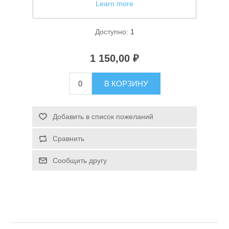
Learn more
Фонарь ручной Огонь H-888-T6
Доступно:
1
1 150,00 ₽
В КОРЗИНУ
Спасательные средства
Добавить в список пожеланий
Сравнить
Сообщить другу