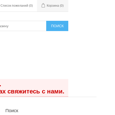
Список пожеланий
(0)
Корзина
(0)
ПОИСК
.
ах свяжитесь с нами.
Поиск