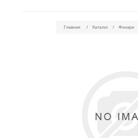
Имя атрибута
Зн
Главная
/
Каталог
/
Фонари