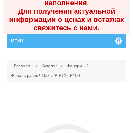
наполнения.
Для получения актуальной
информации о ценах и остатках
свяжитесь с нами.
MENU
Главная
Имя атрибута
Значение атрибута
Главная
/
Каталог
/
Фонари
/
Каталог
Фонарь ручной Поиск P-F126-P100
Контакты
Личный кабинет
Поиск