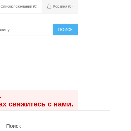
Список пожеланий
(0)
Корзина
(0)
ПОИСК
.
ах свяжитесь с нами.
Поиск