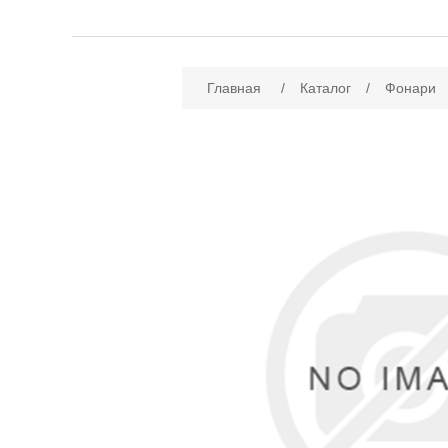
Имя атрибута
Зн
Главная
/
Каталог
/
Фонари