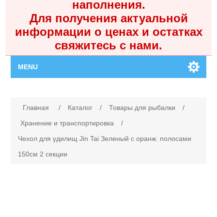
наполнения.
Для получения актуальной
информации о ценах и остатках
свяжитесь с нами.
MENU
Главная
Имя атрибута
Значение атрибута
Главная
/
Каталог
/
Товары для рыбалки
/
Каталог
Хранение и транспортировка
/
Чехол для удилищ Jin Tai Зеленый с оранж. полосами
Контакты
150см 2 секции
Личный кабинет
Поиск