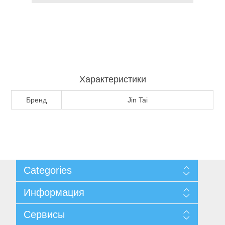
Туризм и Активный отдых
Характеристики
Бренд
Jin Tai
Одежда/Обувь
Categories
Информация
Карта сайта
Сервисы
Доставка и возврат