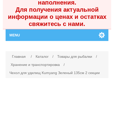
наполнения.
Для получения актуальной
информации о ценах и остатках
свяжитесь с нами.
MENU
Главная
Имя атрибута
Значение атрибута
Главная
/
Каталог
/
Товары для рыбалки
/
Каталог
Хранение и транспортировка
/
Чехол для удилищ Kumyang Зеленый 135см 2 секции
Контакты
Личный кабинет
Поиск