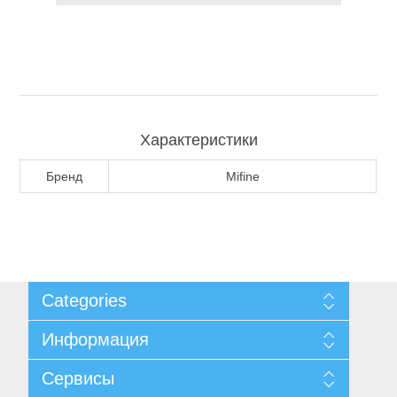
Туризм и Активный отдых
Характеристики
Бренд
Mifine
Одежда/Обувь
Categories
Информация
Карта сайта
Сервисы
Доставка и возврат