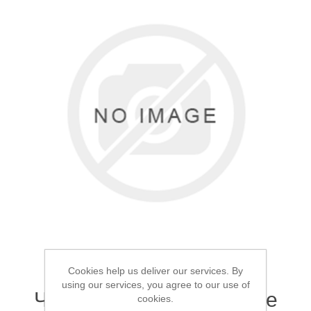
Товары для рыбалки
Аксессуары для лодок
Cookies help us deliver our services. By
using our services, you agree to our use of
Чехол для удилищ Mifine
cookies.