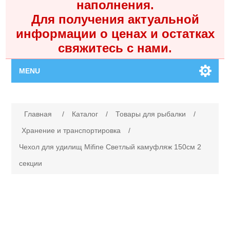
наполнения.
Для получения актуальной
информации о ценах и остатках
свяжитесь с нами.
MENU
Главная
Имя атрибута
Значение атрибута
Главная
/
Каталог
/
Товары для рыбалки
/
Каталог
Хранение и транспортировка
/
Чехол для удилищ Mifine Светлый камуфляж 150см 2
Контакты
секции
Личный кабинет
Поиск