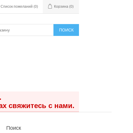
Список пожеланий
(0)
Корзина
(0)
ПОИСК
.
ах свяжитесь с нами.
Поиск