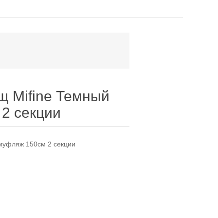
щ Mifine Темный
2 секции
амуфляж 150см 2 секции