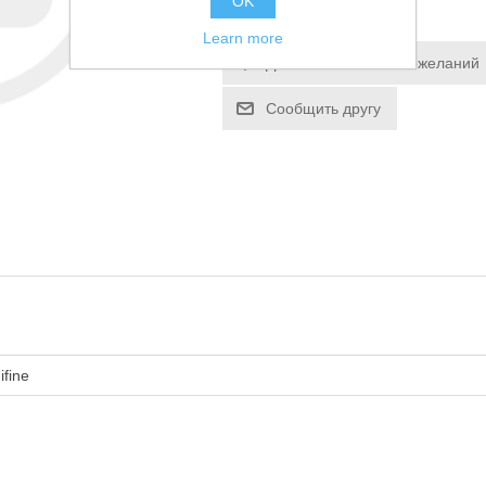
OK
Learn more
Добавить в список пожеланий
Сообщить другу
ifine