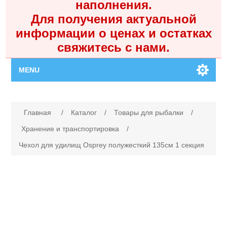
наполнения.
Для получения актуальной
информации о ценах и остатках
свяжитесь с нами.
MENU
Главная
Имя атрибута
Значение атрибута
Главная
/
Каталог
/
Товары для рыбалки
/
Каталог
Хранение и транспортировка
/
Чехол для удилищ Osprey полужесткий 135см 1 секция
Контакты
Личный кабинет
Поиск