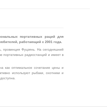
иональных портативных раций для
юбителей, работающий с 2001 года.
нь, провинция Фуцзянь. На сегодняшний
ве портативных радиостанций и имеет в
на как оптимальное сочетание цены и
ктивно используют рыбаки, охотники и
едоступна.