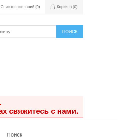
Список пожеланий
(0)
Корзина
(0)
ПОИСК
.
ах свяжитесь с нами.
Поиск