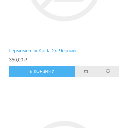
Фонари
Гермомешок Kaida 2л Чёрный
350,00 ₽
В КОРЗИНУ
Ножи