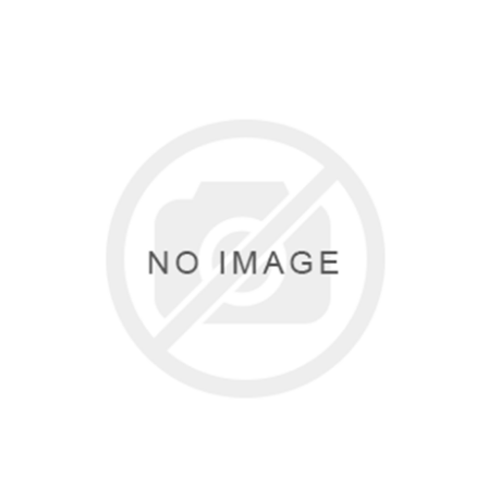
Туризм и Активный отдых
Одежда/Обувь