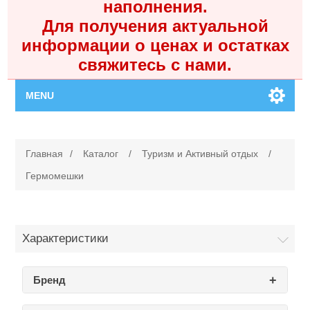
наполнения.
Для получения актуальной
информации о ценах и остатках
свяжитесь с нами.
MENU
Главная
Главная
/
Каталог
/
Туризм и Активный отдых
/
Каталог
Гермомешки
Контакты
Характеристики
Личный кабинет
Бренд
Поиск