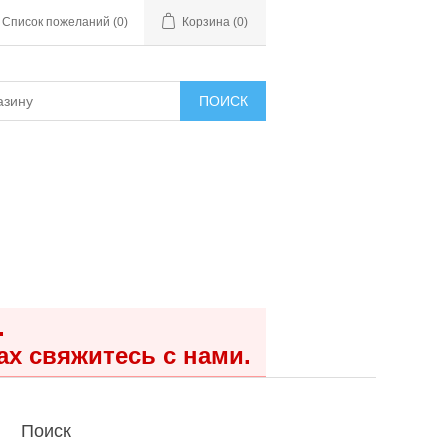
Список пожеланий
(0)
Корзина
(0)
ПОИСК
.
ах свяжитесь с нами.
Поиск