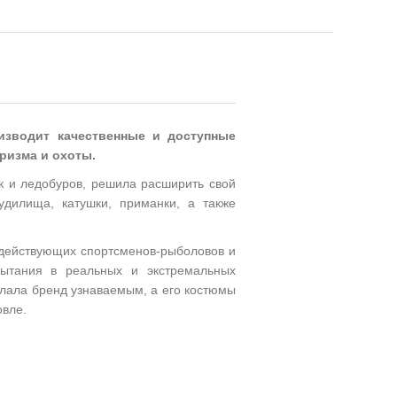
изводит качественные и доступные
ризма и охоты.
к и ледобуров, решила расширить свой
удилища, катушки, приманки, а также
т действующих спортсменов-рыболовов и
пытания в реальных и экстремальных
елала бренд узнаваемым, а его костюмы
вле.