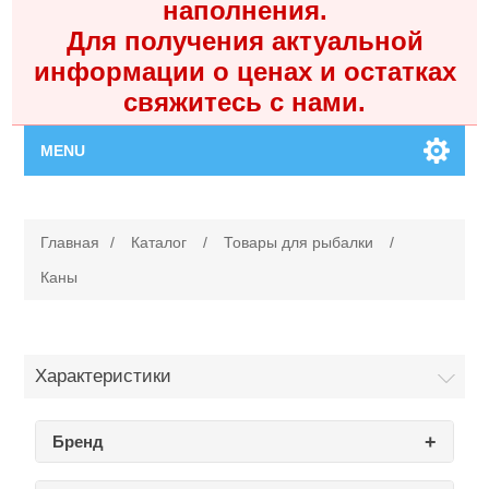
наполнения.
Для получения актуальной
информации о ценах и остатках
свяжитесь с нами.
MENU
Главная
Главная
/
Каталог
/
Товары для рыбалки
/
Каталог
Каны
Контакты
Характеристики
Личный кабинет
Бренд
Поиск