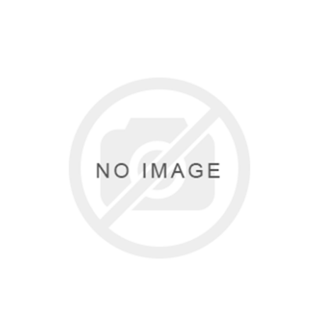
Туризм и Активный отдых
Одежда/Обувь