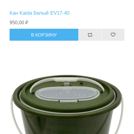
Кан Kaida Белый EV17-40
950,00 ₽
В КОРЗИНУ