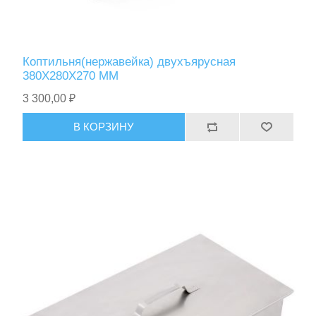
Коптильня(нержавейка) двухъярусная
380Х280Х270 ММ
3 300,00 ₽
В КОРЗИНУ