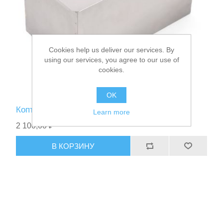
Cookies help us deliver our services. By
using our services, you agree to our use of
cookies.
OK
Коптильня двухъярусная 480Х280Х270 ММ
Learn more
2 100,00 ₽
В КОРЗИНУ