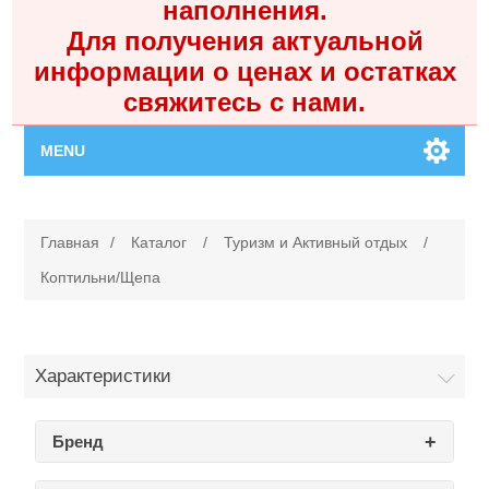
наполнения.
Для получения актуальной
информации о ценах и остатках
свяжитесь с нами.
MENU
Главная
Главная
/
Каталог
/
Туризм и Активный отдых
/
Каталог
Коптильни/Щепа
Контакты
Характеристики
Личный кабинет
Бренд
Поиск