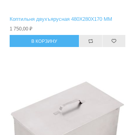
Коптильня двухъярусная 480Х280Х170 ММ
1 750,00 ₽
В КОРЗИНУ