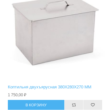
Коптильня двухъярусная 380Х280Х270 ММ
1 750,00 ₽
В КОРЗИНУ