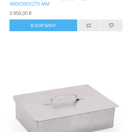
480Х280Х270 ММ
3 950,00 ₽
В КОРЗИНУ