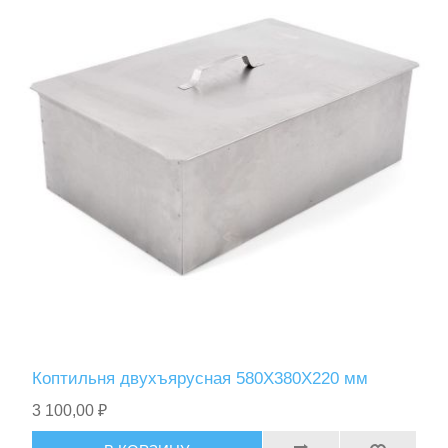
Коптильня двухъярусная 580Х380Х220 мм
3 100,00 ₽