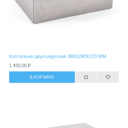
Фонари
Коптильня двухъярусная 380Х280Х170 ММ
1 450,00 ₽
В КОРЗИНУ
Ножи