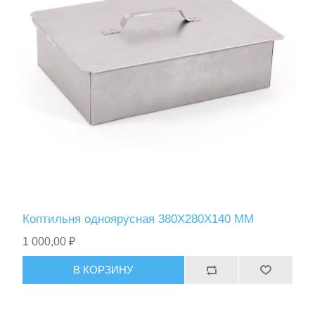
Спасательные средства
Коптильня одноярусная 380Х280Х140 ММ
1 000,00 ₽
В КОРЗИНУ