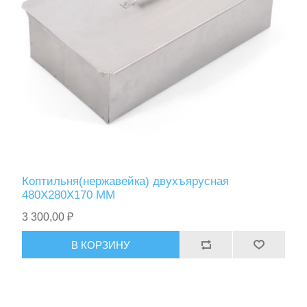
Коптильня(нержавейка) двухъярусная
480Х280Х170 ММ
3 300,00 ₽
В КОРЗИНУ