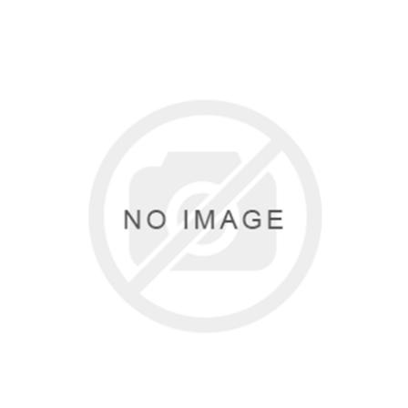
Туризм и Активный отдых
Одежда/Обувь