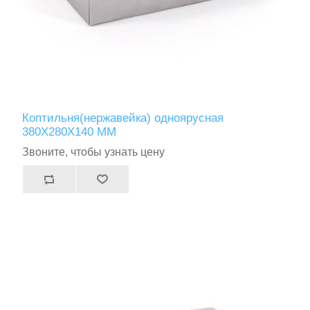
Коптильня(нержавейка) одноярусная
380Х280Х140 ММ
Звоните, чтобы узнать цену