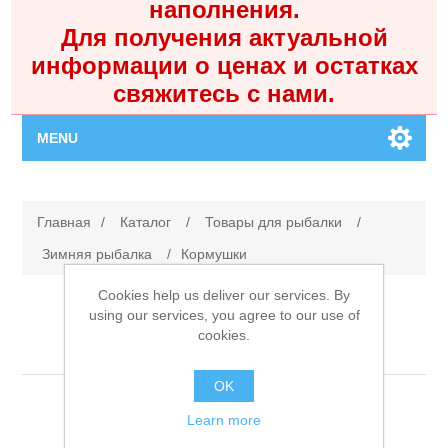
наполнения.
Для получения актуальной
информации о ценах и остатках
свяжитесь с нами.
MENU
Главная
Главная
/
Каталог
/
Товары для рыбалки
/
Каталог
Зимняя рыбалка
/
Кормушки
Cookies help us deliver our services. By
Контакты
using our services, you agree to our use of
cookies.
Кормушки
Личный кабинет
OK
Поиск
Learn more