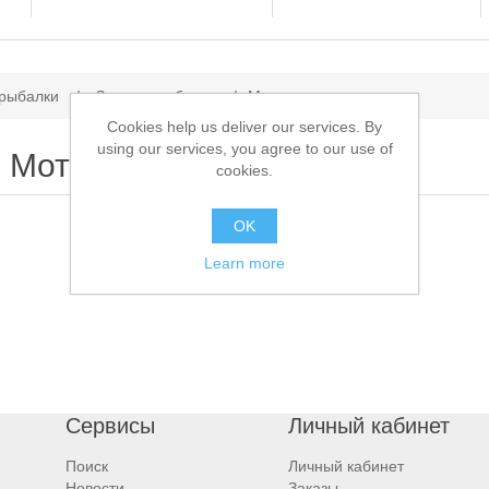
 рыбалки
/
Зимняя рыбалка
/
Мотыльницы
Cookies help us deliver our services. By
using our services, you agree to our use of
Мотыльницы
cookies.
OK
Learn more
Сервисы
Личный кабинет
Поиск
Личный кабинет
Новости
Заказы