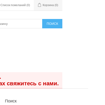
Список пожеланий
(0)
Корзина
(0)
ПОИСК
.
ах свяжитесь с нами.
Поиск