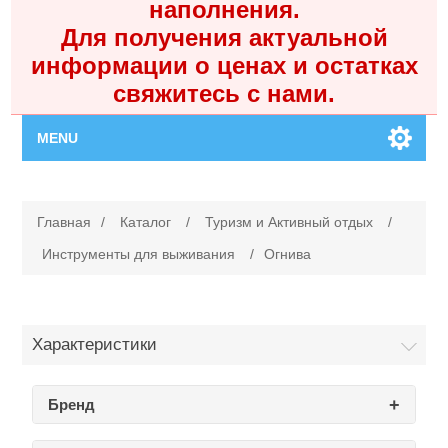
наполнения.
Для получения актуальной
информации о ценах и остатках
свяжитесь с нами.
MENU
Главная
Главная
/
Каталог
/
Туризм и Активный отдых
/
Каталог
Инструменты для выживания
/
Огнива
Контакты
Характеристики
Личный кабинет
Бренд
Поиск