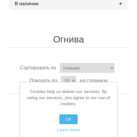
В наличии
Товары для рыбалки
Огнива
Сортировать по
Показать по
на странице
Cookies help us deliver our services. By
using our services, you agree to our use of
cookies.
Аксессуары для лодок
OK
Learn more