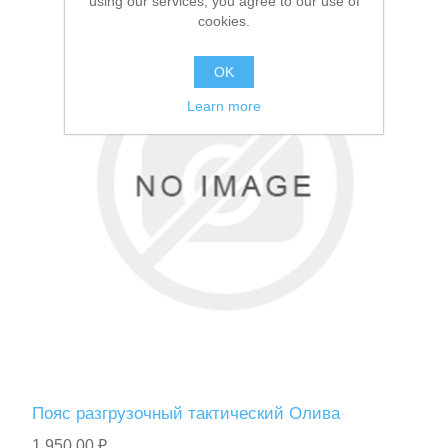
using our services, you agree to our use of
cookies.
Туризм и Активный отдых
OK
Learn more
Одежда/Обувь
Пояс разгрузочный тактический Олива
1 950,00 ₽