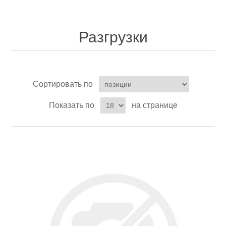
Разгрузки
Товары для рыбалки
Сортировать по
Показать по
на странице
Аксессуары для лодок