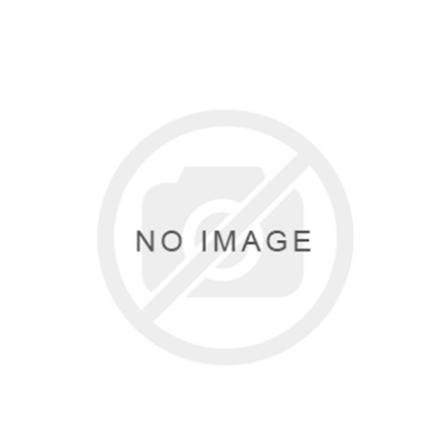
Туризм и Активный отдых
Одежда/Обувь