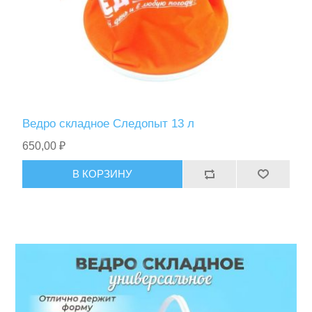
Фонари
Ведро складное Следопыт 13 л
650,00 ₽
В КОРЗИНУ
Ножи