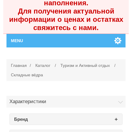
наполнения.
Для получения актуальной
информации о ценах и остатках
свяжитесь с нами.
MENU
Главная
Главная
/
Каталог
/
Туризм и Активный отдых
/
Каталог
Складные вёдра
Контакты
Характеристики
Личный кабинет
Бренд
Поиск