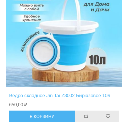
Ведро складное Jin Tai Z3002 Бирюзовое 10л
650,00 ₽
В КОРЗИНУ