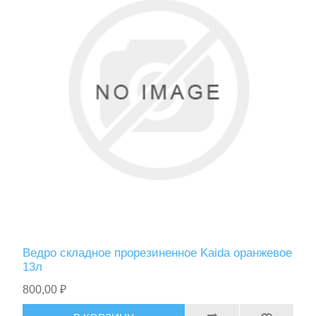
Ведро складное прорезиненное Kaida оранжевое
13л
800,00 ₽