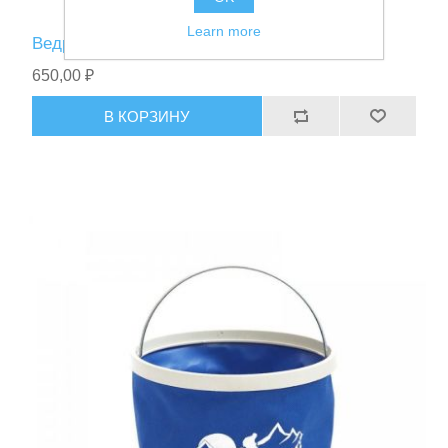
Learn more
Ведро складное Jin Tai Z3002 Синее 10л
650,00 ₽
В КОРЗИНУ