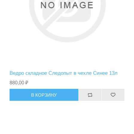
Ведро складное Следопыт в чехле Синее 13л
880,00 ₽
В КОРЗИНУ