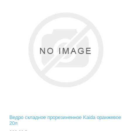
Ведро складное прорезиненное Kaida оранжевое
20л