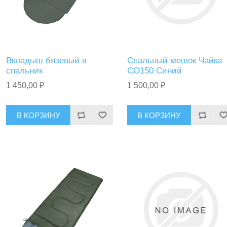
Вкладыш бязевый в
Спальный мешок Чайка
спальник
СО150 Синий
1 450,00 ₽
1 500,00 ₽
В КОРЗИНУ
В КОРЗИНУ