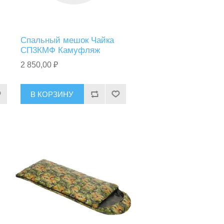
Спальный мешок Чайка
СП3КМФ Камуфляж
2 850,00 ₽
В КОРЗИНУ