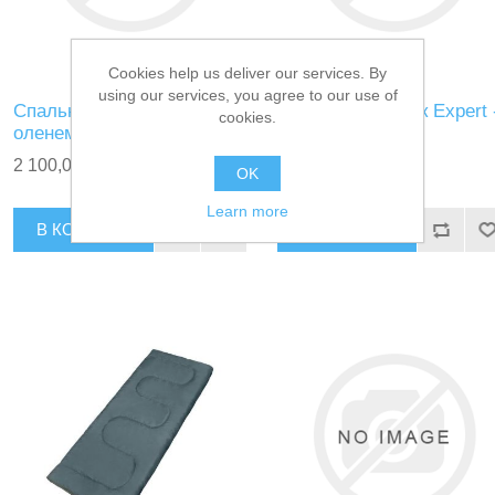
Cookies help us deliver our services. By
using our services, you agree to our use of
Спальный мешок с
Спальный мешок Expert 
cookies.
оленем -20
2 100,00 ₽
2 150,00 ₽
OK
Learn more
В КОРЗИНУ
В КОРЗИНУ