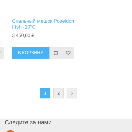
Спальный мешок Poseidon
Fish -10°C
3 450,00 ₽
В КОРЗИНУ
1
2
Следите за нами