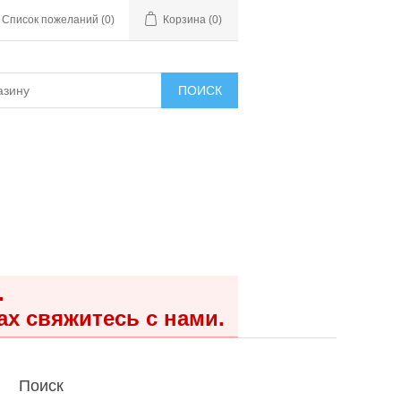
Список пожеланий
(0)
Корзина
(0)
ПОИСК
.
ах свяжитесь с нами.
Поиск