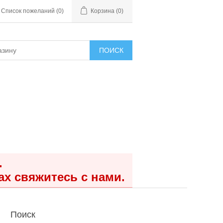
Список пожеланий
(0)
Корзина
(0)
ПОИСК
.
ах свяжитесь с нами.
Поиск