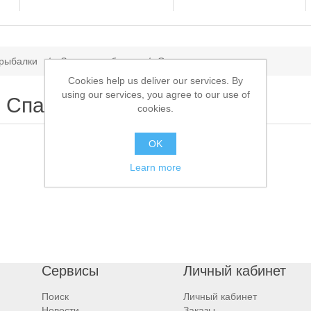
 рыбалки
/
Зимняя рыбалка
/
Спасалки
Cookies help us deliver our services. By
using our services, you agree to our use of
Спасалки
cookies.
OK
Learn more
Сервисы
Личный кабинет
Поиск
Личный кабинет
Новости
Заказы