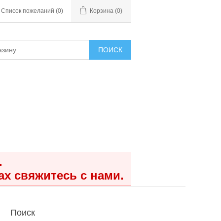
Список пожеланий
(0)
Корзина
(0)
ПОИСК
.
ах свяжитесь с нами.
Поиск