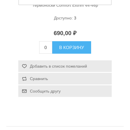
Термоноски Comfort Extrim 44-46р
Доступно:
3
690,00 ₽
В КОРЗИНУ
Спасательные средства
Добавить в список пожеланий
Сравнить
Сообщить другу