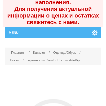
наполнения.
Для получения актуальной
информации о ценах и остатках
свяжитесь с нами.
MENU
Главная
Имя атрибута
Значение атрибута
Главная
/
Каталог
/
Одежда/Обувь
/
Каталог
Носки
/
Термоноски Comfort Extrim 44-46р
Контакты
Личный кабинет
Поиск